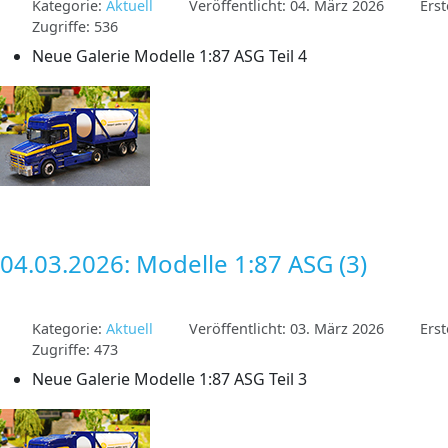
Kategorie:
Aktuell
Veröffentlicht: 04. März 2026
Erst
Zugriffe: 536
Neue Galerie Modelle 1:87 ASG Teil 4
04.03.2026: Modelle 1:87 ASG (3)
Kategorie:
Aktuell
Veröffentlicht: 03. März 2026
Erst
Zugriffe: 473
Neue Galerie Modelle 1:87 ASG Teil 3