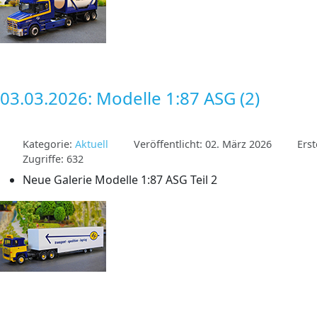
03.03.2026: Modelle 1:87 ASG (2)
Kategorie:
Aktuell
Veröffentlicht: 02. März 2026
Erst
Zugriffe: 632
Neue Galerie Modelle 1:87 ASG Teil 2