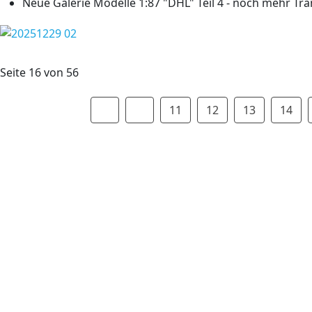
Neue Galerie Modelle 1:87 "DHL" Teil 4 - noch mehr Tr
Seite 16 von 56
11
12
13
14