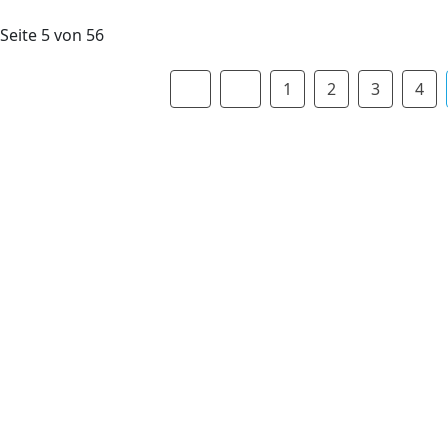
Seite 5 von 56
1
2
3
4