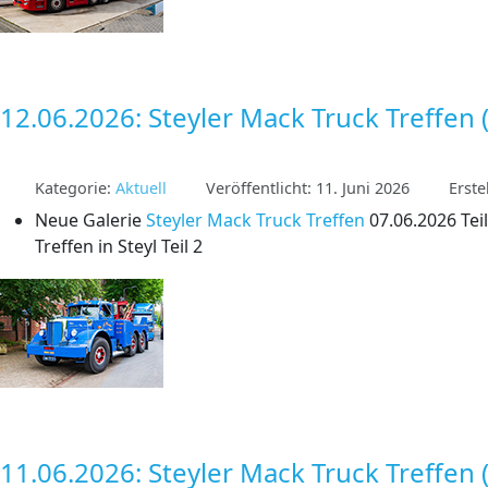
12.06.2026: Steyler Mack Truck Treffen (
Kategorie:
Aktuell
Veröffentlicht: 11. Juni 2026
Erste
Neue Galerie
Steyler Mack Truck Treffen
07.06.2026 Teil
Treffen in Steyl Teil 2
11.06.2026: Steyler Mack Truck Treffen (