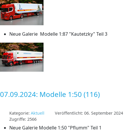
Neue Galerie Modelle 1:87 "Kautetzky" Teil 3
07.09.2024: Modelle 1:50 (116)
Kategorie:
Aktuell
Veröffentlicht: 06. September 2024
Zugriffe: 2566
Neue Galerie Modelle 1:50 "Pflumm" Teil 1