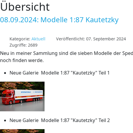
Übersicht
08.09.2024: Modelle 1:87 Kautetzky
Kategorie:
Aktuell
Veröffentlicht: 07. September 2024
Zugriffe: 2689
Neu in meiner Sammlung sind die sieben Modelle der Spedit
noch finden werde.
Neue Galerie Modelle 1:87 "Kautetzky" Teil 1
Neue Galerie Modelle 1:87 "Kautetzky" Teil 2