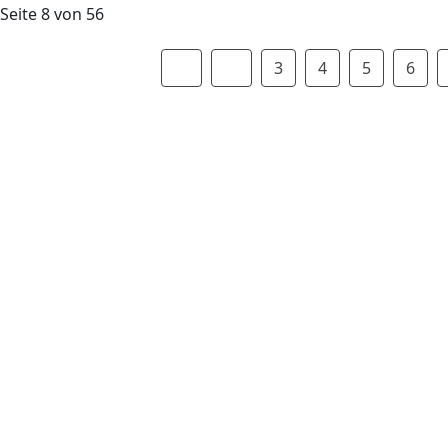
Seite 8 von 56
3
4
5
6