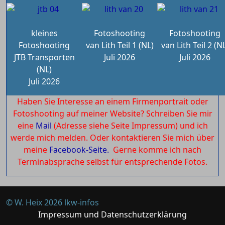
kleines
Fotoshooting
Fotoshooting
Fotoshooting
van Lith Teil 1 (NL)
van Lith Teil 2 (N
JTB Transporten
Juli 2026
Juli 2026
(NL)
Juli 2026
Haben Sie Interesse an einem Firmenportrait oder
Fotoshooting auf meiner Website? Schreiben Sie mir
eine
Mail
(Adresse siehe Seite Impressum) und ich
werde mich melden. Oder kontaktieren Sie mich über
meine
Facebook-Seite.
Gerne komme ich nach
Terminabsprache selbst für entsprechende Fotos.
© W. Heix 2026 lkw-infos
Impressum und Datenschutzerklärung