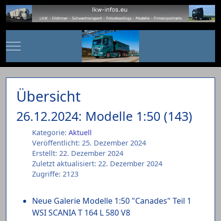
Mobile Menu Toggle
Übersicht
26.12.2024: Modelle 1:50 (143)
Kategorie:
Aktuell
Veröffentlicht: 25. Dezember 2024
Erstellt: 22. Dezember 2024
Zuletzt aktualisiert: 22. Dezember 2024
Zugriffe: 2123
Neue Galerie Modelle 1:50 "Canades" Teil 1
WSI SCANIA T 164 L 580 V8