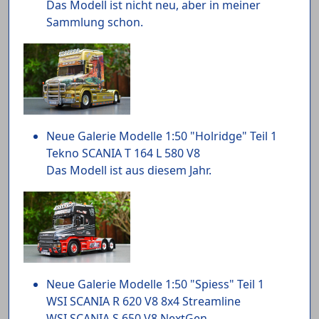
Das Modell ist nicht neu, aber in meiner
Sammlung schon.
Neue Galerie Modelle 1:50 "Holridge" Teil 1
Tekno SCANIA T 164 L 580 V8
Das Modell ist aus diesem Jahr.
Neue Galerie Modelle 1:50 "Spiess" Teil 1
WSI SCANIA R 620 V8 8x4 Streamline
WSI SCANIA S 650 V8 NextGen