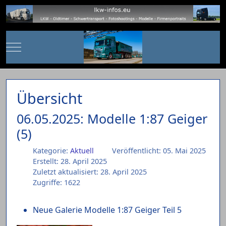
Mobile Menu Toggle
Übersicht
06.05.2025: Modelle 1:87 Geiger
(5)
Kategorie:
Aktuell
Veröffentlicht: 05. Mai 2025
Erstellt: 28. April 2025
Zuletzt aktualisiert: 28. April 2025
Zugriffe: 1622
Neue Galerie Modelle 1:87 Geiger Teil 5