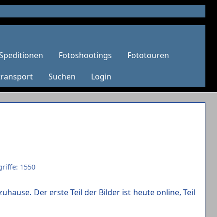
Speditionen
Fotoshootings
Fototouren
transport
Suchen
Login
riffe: 1550
ause. Der erste Teil der Bilder ist heute online, Teil