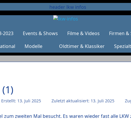
3-2023
Events & Shows
Filme & Videos
Firmen & 
ational
Modelle
Oldtimer & Klassiker
Spezial
 (1)
Erstellt: 13. Juli 2025
Zuletzt aktualisiert: 13. Juli 2025
Zug
zum zweiten Mal besucht. Es waren wieder fast alle LKW zuh