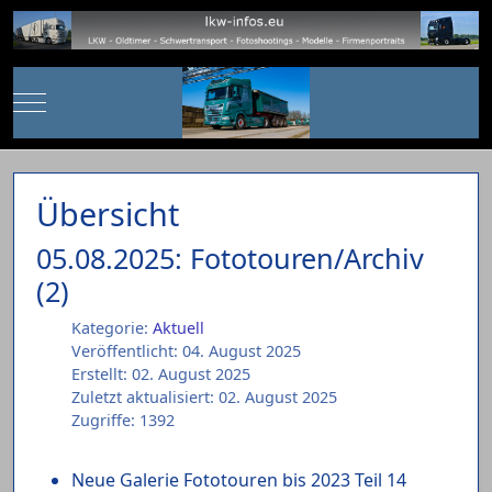
Mobile Menu Toggle
Übersicht
05.08.2025: Fototouren/Archiv
(2)
Kategorie:
Aktuell
Veröffentlicht: 04. August 2025
Erstellt: 02. August 2025
Zuletzt aktualisiert: 02. August 2025
Zugriffe: 1392
Neue Galerie Fototouren bis 2023 Teil 14