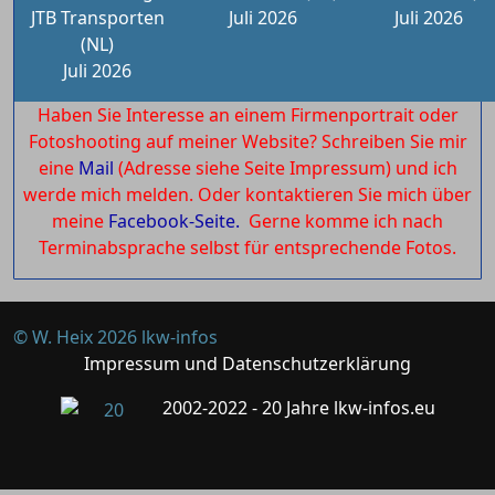
JTB Transporten
Juli 2026
Juli 2026
(NL)
Juli 2026
Haben Sie Interesse an einem Firmenportrait oder
Fotoshooting auf meiner Website? Schreiben Sie mir
eine
Mail
(Adresse siehe Seite Impressum) und ich
werde mich melden. Oder kontaktieren Sie mich über
meine
Facebook-Seite.
Gerne komme ich nach
Terminabsprache selbst für entsprechende Fotos.
© W. Heix 2026 lkw-infos
Impressum und Datenschutzerklärung
2002-2022 - 20 Jahre lkw-infos.eu