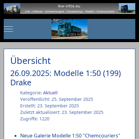
Mobile Menu Toggle
Übersicht
26.09.2025: Modelle 1:50 (199)
Drake
Kategorie:
Aktuell
Veröffentlicht: 25. September 2025
Erstellt: 23. September 2025
Zuletzt aktualisiert: 23. September 2025
Zugriffe: 1220
Neue Galerie Modelle 1:50 "Chemcouriers"