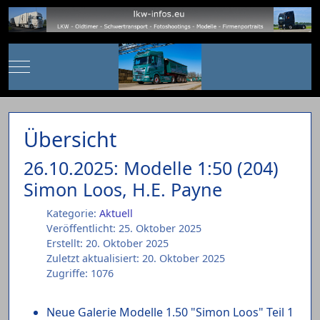
Mobile Menu Toggle
Übersicht
26.10.2025: Modelle 1:50 (204)
Simon Loos, H.E. Payne
Kategorie:
Aktuell
Veröffentlicht: 25. Oktober 2025
Erstellt: 20. Oktober 2025
Zuletzt aktualisiert: 20. Oktober 2025
Zugriffe: 1076
Neue Galerie Modelle 1.50 "Simon Loos" Teil 1