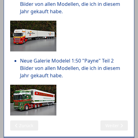
Biider von allen Modellen, die ich in diesem
Jahr gekauft habe.
Neue Galerie Modelel 1:50 "Payne" Teil 2
Biider von allen Modellen, die ich in diesem
Jahr gekauft habe.
Vorheriger Beitrag: 27.10.2025 Modelle 1:87 Wandt (9)
Nächster Beitrag
Zurück
Weiter