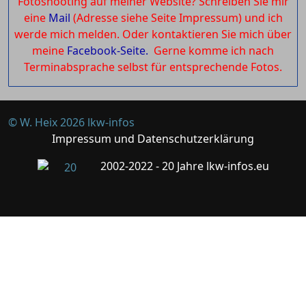
Fotoshooting auf meiner Website? Schreiben Sie mir
eine
Mail
(Adresse siehe Seite Impressum) und ich
werde mich melden. Oder kontaktieren Sie mich über
meine
Facebook-Seite.
Gerne komme ich nach
Terminabsprache selbst für entsprechende Fotos.
© W. Heix 2026 lkw-infos
Impressum und Datenschutzerklärung
2002-2022 - 20 Jahre lkw-infos.eu