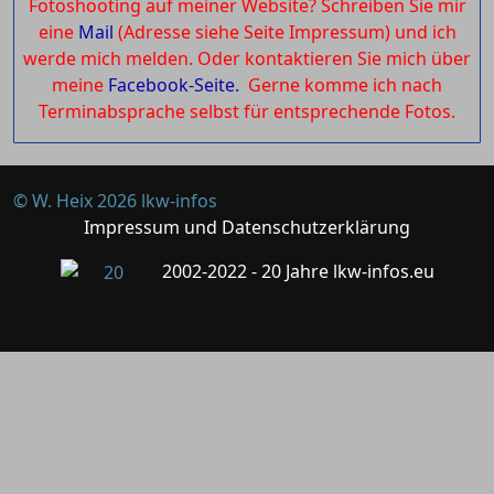
Fotoshooting auf meiner Website? Schreiben Sie mir
eine
Mail
(Adresse siehe Seite Impressum) und ich
werde mich melden. Oder kontaktieren Sie mich über
meine
Facebook-Seite.
Gerne komme ich nach
Terminabsprache selbst für entsprechende Fotos.
© W. Heix 2026 lkw-infos
Impressum und Datenschutzerklärung
2002-2022 - 20 Jahre lkw-infos.eu