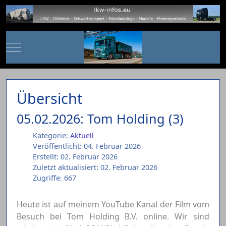
Mobile Menu Toggle
Übersicht
05.02.2026: Tom Holding (3)
Kategorie:
Aktuell
Veröffentlicht: 04. Februar 2026
Erstellt: 02. Februar 2026
Zuletzt aktualisiert: 02. Februar 2026
Zugriffe: 667
Heute ist auf meinem YouTube Kanal der Film vom
Besuch bei Tom Holding B.V. online. Wir sind