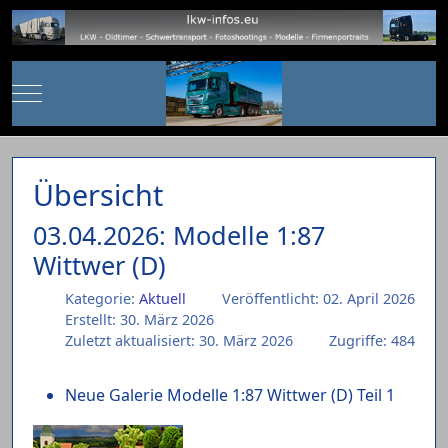
Mobile Menu Toggle
Übersicht
03.04.2026: Modelle 1:87
Wittwer (D)
Kategorie:
Aktuell
Veröffentlicht: 02. April 2026
Erstellt: 30. März 2026
Zuletzt aktualisiert: 30. März 2026
Zugriffe: 484
Neue Galerie Modelle 1:87 Wittwer (D) Teil 1