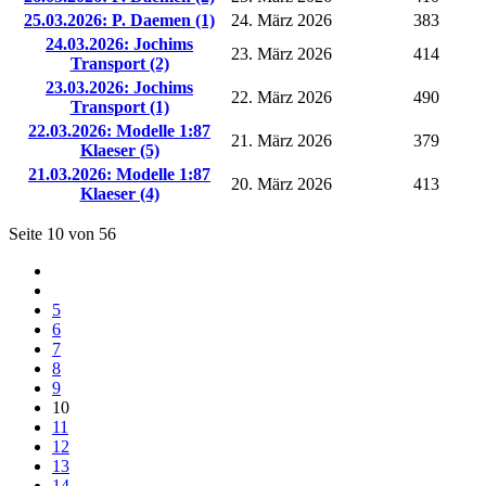
25.03.2026: P. Daemen (1)
24. März 2026
383
24.03.2026: Jochims
23. März 2026
414
Transport (2)
23.03.2026: Jochims
22. März 2026
490
Transport (1)
22.03.2026: Modelle 1:87
21. März 2026
379
Klaeser (5)
21.03.2026: Modelle 1:87
20. März 2026
413
Klaeser (4)
Seite 10 von 56
5
6
7
8
9
10
11
12
13
14