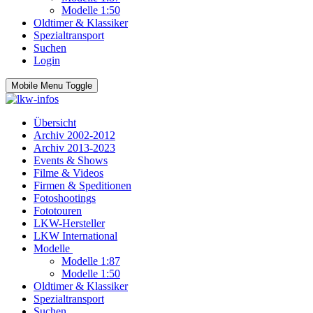
Modelle 1:50
Oldtimer & Klassiker
Spezialtransport
Suchen
Login
Mobile Menu Toggle
Übersicht
Archiv 2002-2012
Archiv 2013-2023
Events & Shows
Filme & Videos
Firmen & Speditionen
Fotoshootings
Fototouren
LKW-Hersteller
LKW International
Modelle
Modelle 1:87
Modelle 1:50
Oldtimer & Klassiker
Spezialtransport
Suchen