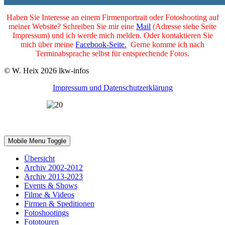
Haben Sie Interesse an einem Firmenportrait oder Fotoshooting auf
meiner Website? Schreiben Sie mir eine
Mail
(Adresse siehe Seite
Impressum) und ich werde mich melden. Oder kontaktieren Sie
mich über meine
Facebook-Seite.
Gerne komme ich nach
Terminabsprache selbst für entsprechende Fotos.
© W. Heix 2026 lkw-infos
Impressum und Datenschutzerklärung
2002-2022 - 20 Jahre lkw-infos.eu
Mobile Menu Toggle
Übersicht
Archiv 2002-2012
Archiv 2013-2023
Events & Shows
Filme & Videos
Firmen & Speditionen
Fotoshootings
Fototouren