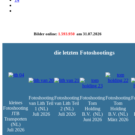
Bilder online:
1.593.950
am
31.07.2026
die letzten Fotoshootings
Fotoshooting
Fotoshooting
Fotoshooting
Fotoshooting
F
kleines
van Lith Teil
van Lith Teil
Tom
Tom
Fotoshooting
1 (NL)
2 (NL)
Holding
Holding
JTB
Juli 2026
Juli 2026
B.V.
(NL)
B.V. (NL)
Transporten
Juni 2026
März 2026
(NL)
Juli 2026