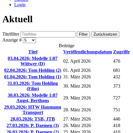
Login
Aktuell
Titelfilter
Filter
Zurücksetzen
Anzeige #
Beiträge
Titel
Veröffentlichungsdatum
Zugriffe
03.04.2026: Modelle 1:87
02. April 2026
476
Wittwer (D)
02.04.2026: Tom Holding (2)
01. April 2026
681
01.04.2026: Tom Holding (1)
31. März 2026
432
31.03.2026: Tom Holding
30. März 2026
373
(Film)
30.03.2026: Modelle 1:87
29. März 2026
727
Augst, Berthons
29.03.2026: HTW Haumann
28. März 2026
751
Transport
28.03.2026: TSB, JTB
27. März 2026
446
27.03.2026: P. Daemen (3)
26. März 2026
418
26.03.2026: P. Daemen (2)
25. März 2026
410