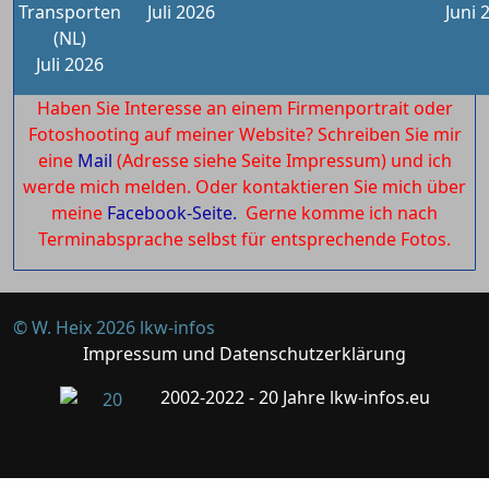
Transporten
Juli 2026
Juni 
(NL)
Juli 2026
Haben Sie Interesse an einem Firmenportrait oder
Fotoshooting auf meiner Website? Schreiben Sie mir
eine
Mail
(Adresse siehe Seite Impressum) und ich
werde mich melden. Oder kontaktieren Sie mich über
meine
Facebook-Seite.
Gerne komme ich nach
Terminabsprache selbst für entsprechende Fotos.
© W. Heix 2026 lkw-infos
Impressum und Datenschutzerklärung
2002-2022 - 20 Jahre lkw-infos.eu