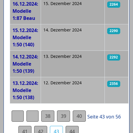
16.12.2024:
15. Dezember 2024
2264
Modelle
1:87 Beau
15.12.2024:
14. Dezember 2024
2290
Modelle
1:50 (140)
14.12.2024:
13. Dezember 2024
2292
Modelle
1:50 (139)
13.12.2024:
12. Dezember 2024
2356
Modelle
1:50 (138)
38
39
40
Seite 43 von 56
41
42
43
44