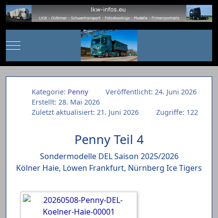
Mobile Menu Toggle
Kategorie:
Penny
Veröffentlicht: 24. Juni 2026
Erstellt: 28. Mai 2026
Zuletzt aktualisiert: 21. Juni 2026
Zugriffe: 122
Penny Teil 4
Sondermodelle DEL Saison 2025/2026
Kölner Haie, Löwen Frankfurt, Nürnberg Ice Tigers