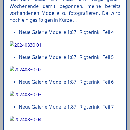
Wochenende damit begonnen, meine bereits
vorhandenen Modelle zu fotografieren. Da wird
noch einiges folgen in Kürze ...
Neue Galerie Modelle 1:87 "Rigterink" Teil 4
Neue Galerie Modelle 1:87 "Rigterink" Teil 5
Neue Galerie Modelle 1:87 "Rigterink" Teil 6
Neue Galerie Modelle 1:87 "Rigterink" Teil 7