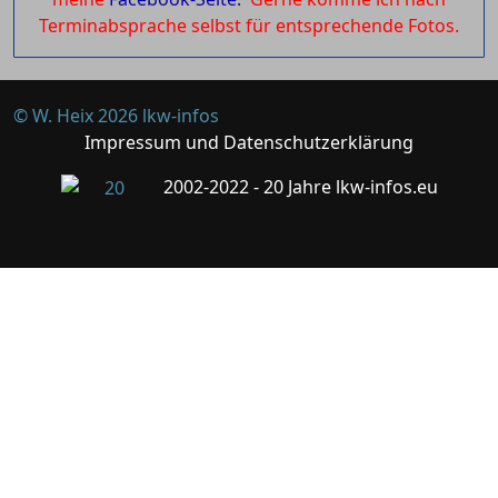
Terminabsprache selbst für entsprechende Fotos.
© W. Heix 2026 lkw-infos
Impressum und Datenschutzerklärung
2002-2022 - 20 Jahre lkw-infos.eu