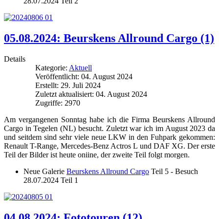
28.07.2024 Teil 2
05.08.2024: Beurskens Allround Cargo (1)
Details
Kategorie:
Aktuell
Veröffentlicht: 04. August 2024
Erstellt: 29. Juli 2024
Zuletzt aktualisiert: 04. August 2024
Zugriffe: 2970
Am vergangenen Sonntag habe ich die Firma Beurskens Allround
Cargo in Tegelen (NL) besucht. Zuletzt war ich im August 2023 da
und seitdem sind sehr viele neue LKW in den Fuhpark gekommen:
Renault T-Range, Mercedes-Benz Actros L und DAF XG. Der erste
Teil der Bilder ist heute oniine, der zweite Teil folgt morgen.
Neue Galerie
Beurskens Allround Cargo
Teil 5 - Besuch
28.07.2024 Teil 1
04.08.2024: Fototouren (12)