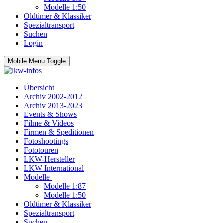
Modelle 1:50
Oldtimer & Klassiker
Spezialtransport
Suchen
Login
Mobile Menu Toggle
Übersicht
Archiv 2002-2012
Archiv 2013-2023
Events & Shows
Filme & Videos
Firmen & Speditionen
Fotoshootings
Fototouren
LKW-Hersteller
LKW International
Modelle
Modelle 1:87
Modelle 1:50
Oldtimer & Klassiker
Spezialtransport
Suchen