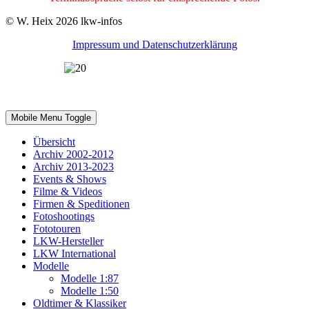
© W. Heix 2026 lkw-infos
Impressum und Datenschutzerklärung
2002-2022 - 20 Jahre lkw-infos.eu
Mobile Menu Toggle
Übersicht
Archiv 2002-2012
Archiv 2013-2023
Events & Shows
Filme & Videos
Firmen & Speditionen
Fotoshootings
Fototouren
LKW-Hersteller
LKW International
Modelle
Modelle 1:87
Modelle 1:50
Oldtimer & Klassiker