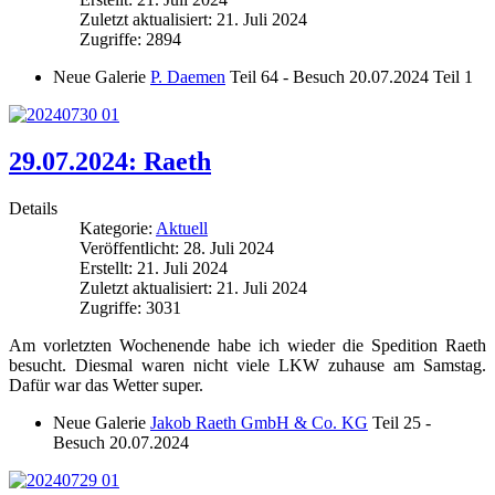
Zuletzt aktualisiert: 21. Juli 2024
Zugriffe: 2894
Neue Galerie
P. Daemen
Teil 64 - Besuch 20.07.2024 Teil 1
29.07.2024: Raeth
Details
Kategorie:
Aktuell
Veröffentlicht: 28. Juli 2024
Erstellt: 21. Juli 2024
Zuletzt aktualisiert: 21. Juli 2024
Zugriffe: 3031
Am vorletzten Wochenende habe ich wieder die Spedition Raeth
besucht. Diesmal waren nicht viele LKW zuhause am Samstag.
Dafür war das Wetter super.
Neue Galerie
Jakob Raeth GmbH & Co. KG
Teil 25 -
Besuch 20.07.2024